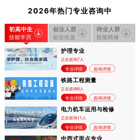
2026年热门专业咨询中
初高中生
创业人群
待业人群
技能学历
创业优选
技能精修
护理专业
7
正在咨询
人
专业详情
咨询详情
铁路工程测量
8
正在咨询
人
专业详情
咨询详情
电力机车运用与检修
11
正在咨询
人
专业详情
咨询详情
中西式面点专业