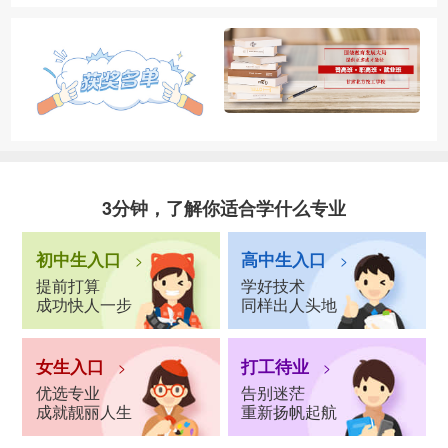
3分钟，了解你适合学什么专业
初中生入口
高中生入口
>
>
提前打算
学好技术
成功快人一步
同样出人头地
女生入口
打工待业
>
>
优选专业
告别迷茫
成就靓丽人生
重新扬帆起航