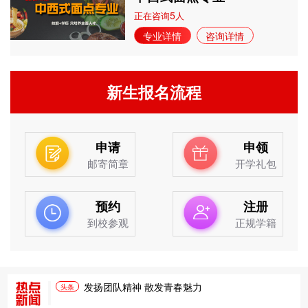
5
正在咨询
人
专业详情
咨询详情
新生报名流程
申请
申领
邮寄简章
开学礼包
预约
注册
到校参观
正规学籍
发扬团队精神 散发青春魅力
头条