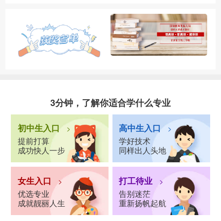
3分钟，了解你适合学什么专业
初中生入口
高中生入口
>
>
提前打算
学好技术
成功快人一步
同样出人头地
女生入口
打工待业
>
>
优选专业
告别迷茫
成就靓丽人生
重新扬帆起航