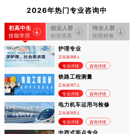
2026年热门专业咨询中
初高中生
创业人群
待业人群
技能学历
创业优选
技能精修
护理专业
8
正在咨询
人
专业详情
咨询详情
铁路工程测量
7
正在咨询
人
专业详情
咨询详情
电力机车运用与检修
5
正在咨询
人
专业详情
咨询详情
中西式面点专业