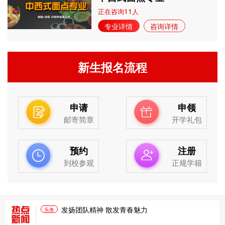
11
正在咨询
人
专业详情
咨询详情
新生报名流程
申请
申领
邮寄简章
开学礼包
预约
注册
到校参观
正规学籍
发扬团队精神 散发青春魅力
头条